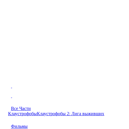
Все Части
Клаустрофобы
Клаустрофобы 2: Лига выживших
Фильмы