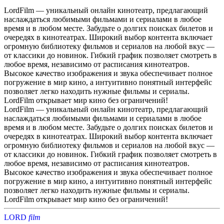
LordFilm — уникальный онлайн кинотеатр, предлагающий
наслаждаться любимыми фильмами и сериалами в любое
время и в любом месте. Забудьте о долгих поисках билетов и
очередях в кинотеатрах. Широкий выбор контента включает
огромную библиотеку фильмов и сериалов на любой вкус —
от классики до новинок. Гибкий график позволяет смотреть в
любое время, независимо от расписания кинотеатров.
Высокое качество изображения и звука обеспечивает полное
погружение в мир кино, а интуитивно понятный интерфейс
позволяет легко находить нужные фильмы и сериалы.
LordFilm открывает мир кино без ограничений!
LordFilm — уникальный онлайн кинотеатр, предлагающий
наслаждаться любимыми фильмами и сериалами в любое
время и в любом месте. Забудьте о долгих поисках билетов и
очередях в кинотеатрах. Широкий выбор контента включает
огромную библиотеку фильмов и сериалов на любой вкус —
от классики до новинок. Гибкий график позволяет смотреть в
любое время, независимо от расписания кинотеатров.
Высокое качество изображения и звука обеспечивает полное
погружение в мир кино, а интуитивно понятный интерфейс
позволяет легко находить нужные фильмы и сериалы.
LordFilm открывает мир кино без ограничений!
LORD
f
i
l
m