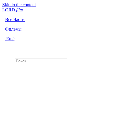
Skip to the content
LORD
f
i
l
m
Все Части
Фильмы
Ещё