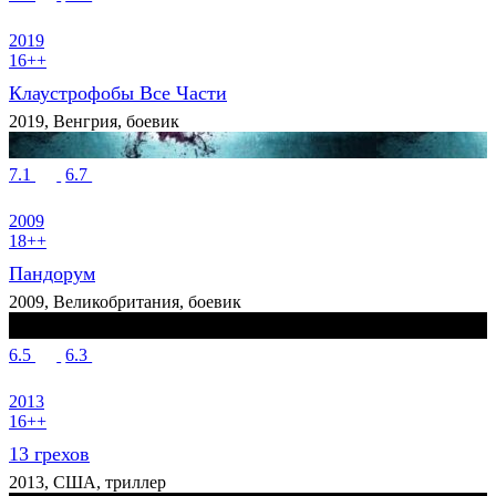
2019
16++
Клаустрофобы Все Части
2019, Венгрия, боевик
7.1
6.7
2009
18++
Пандорум
2009, Великобритания, боевик
6.5
6.3
2013
16++
13 грехов
2013, США, триллер