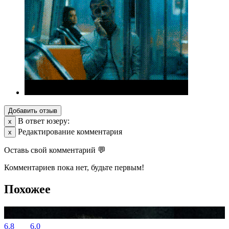
Добавить отзыв
В ответ юзеру:
х
Редактирование комментария
х
Оставь свой комментарий 💬
Комментариев пока нет, будьте первым!
Похожее
6.8
6.0