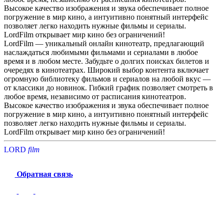
Высокое качество изображения и звука обеспечивает полное
погружение в мир кино, а интуитивно понятный интерфейс
позволяет легко находить нужные фильмы и сериалы.
LordFilm открывает мир кино без ограничений!
LordFilm — уникальный онлайн кинотеатр, предлагающий
наслаждаться любимыми фильмами и сериалами в любое
время и в любом месте. Забудьте о долгих поисках билетов и
очередях в кинотеатрах. Широкий выбор контента включает
огромную библиотеку фильмов и сериалов на любой вкус —
от классики до новинок. Гибкий график позволяет смотреть в
любое время, независимо от расписания кинотеатров.
Высокое качество изображения и звука обеспечивает полное
погружение в мир кино, а интуитивно понятный интерфейс
позволяет легко находить нужные фильмы и сериалы.
LordFilm открывает мир кино без ограничений!
LORD
f
i
l
m
Обратная связь