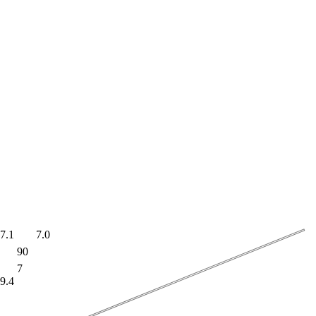
7.1
7.0
90
7
9.4