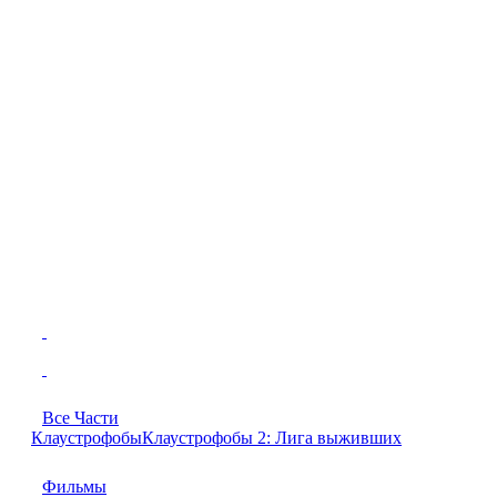
Все Части
Клаустрофобы
Клаустрофобы 2: Лига выживших
Фильмы