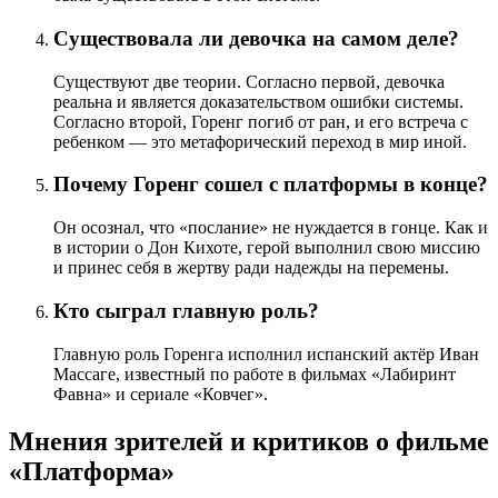
Существовала ли девочка на самом деле?
Существуют две теории. Согласно первой, девочка
реальна и является доказательством ошибки системы.
Согласно второй, Горенг погиб от ран, и его встреча с
ребенком — это метафорический переход в мир иной.
Почему Горенг сошел с платформы в конце?
Он осознал, что «послание» не нуждается в гонце. Как и
в истории о Дон Кихоте, герой выполнил свою миссию
и принес себя в жертву ради надежды на перемены.
Кто сыграл главную роль?
Главную роль Горенга исполнил испанский актёр Иван
Массаге, известный по работе в фильмах «Лабиринт
Фавна» и сериале «Ковчег».
Мнения зрителей и критиков о фильме
«Платформа»