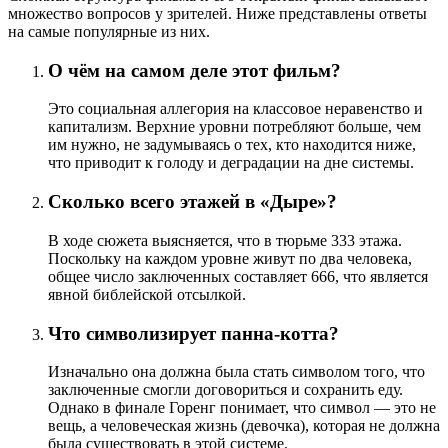
множество вопросов у зрителей. Ниже представлены ответы
на самые популярные из них.
О чём на самом деле этот фильм?
Это социальная аллегория на классовое неравенство и
капитализм. Верхние уровни потребляют больше, чем
им нужно, не задумываясь о тех, кто находится ниже,
что приводит к голоду и деградации на дне системы.
Сколько всего этажей в «Дыре»?
В ходе сюжета выясняется, что в тюрьме 333 этажа.
Поскольку на каждом уровне живут по два человека,
общее число заключенных составляет 666, что является
явной библейской отсылкой.
Что символизирует панна-котта?
Изначально она должна была стать символом того, что
заключенные смогли договориться и сохранить еду.
Однако в финале Горенг понимает, что символ — это не
вещь, а человеческая жизнь (девочка), которая не должна
была существовать в этой системе.