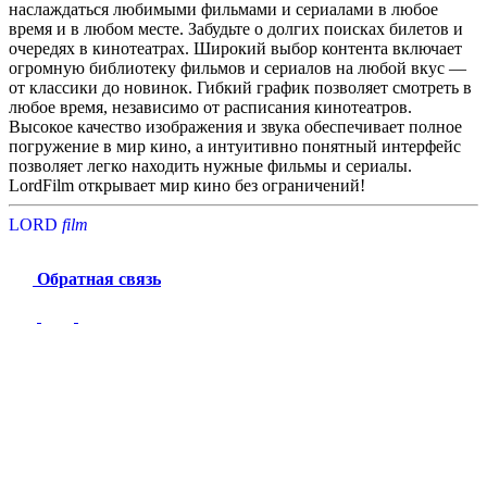
наслаждаться любимыми фильмами и сериалами в любое
время и в любом месте. Забудьте о долгих поисках билетов и
очередях в кинотеатрах. Широкий выбор контента включает
огромную библиотеку фильмов и сериалов на любой вкус —
от классики до новинок. Гибкий график позволяет смотреть в
любое время, независимо от расписания кинотеатров.
Высокое качество изображения и звука обеспечивает полное
погружение в мир кино, а интуитивно понятный интерфейс
позволяет легко находить нужные фильмы и сериалы.
LordFilm открывает мир кино без ограничений!
LORD
f
i
l
m
Обратная связь