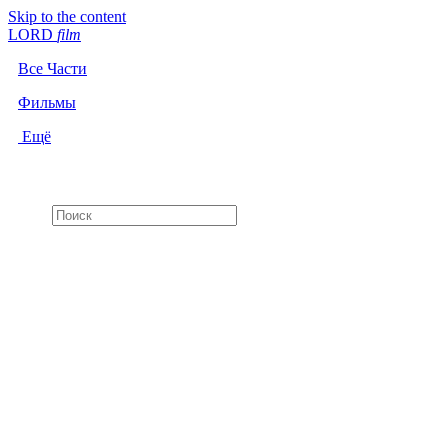
Skip to the content
LORD
f
i
l
m
Все Части
Фильмы
Ещё