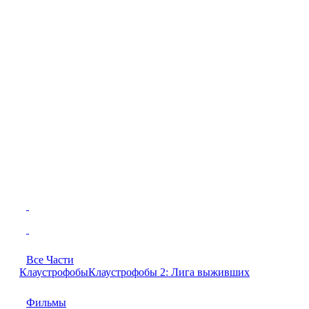
Все Части
Клаустрофобы
Клаустрофобы 2: Лига выживших
Фильмы