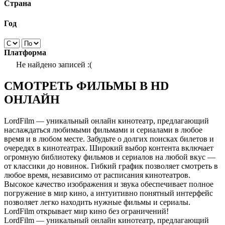
Страна
Год
Платформа
Не найдено записей :(
СМОТРЕТЬ ФИЛЬМЫ В HD
ОНЛАЙН
LordFilm — уникальный онлайн кинотеатр, предлагающий
наслаждаться любимыми фильмами и сериалами в любое
время и в любом месте. Забудьте о долгих поисках билетов и
очередях в кинотеатрах. Широкий выбор контента включает
огромную библиотеку фильмов и сериалов на любой вкус —
от классики до новинок. Гибкий график позволяет смотреть в
любое время, независимо от расписания кинотеатров.
Высокое качество изображения и звука обеспечивает полное
погружение в мир кино, а интуитивно понятный интерфейс
позволяет легко находить нужные фильмы и сериалы.
LordFilm открывает мир кино без ограничений!
LordFilm — уникальный онлайн кинотеатр, предлагающий